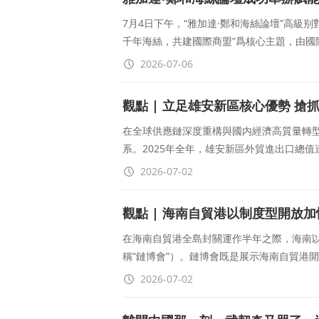
7月4日下午，“雅加達·鄭和海絲論壇”高級
千年海絲，共建國際商盟”爲核心主題，由國
2026-07-06
觀點 | 立足雄安新區核心優勢 搶
在全球供應鏈深度重構與國内經濟高質量轉
系。2025年全年，雄安新區外貿進出口總值達
2026-07-02
觀點 | 海南自貿港以制度型開放
在海南自貿港全島封關運作半年之際，海南
稱“鏈博會”）。鏈博會既是展示海南自貿港
2026-07-02